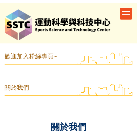
跳
到
主
要
內
容
區
歡迎加入粉絲專頁~
關於我們
關於我們